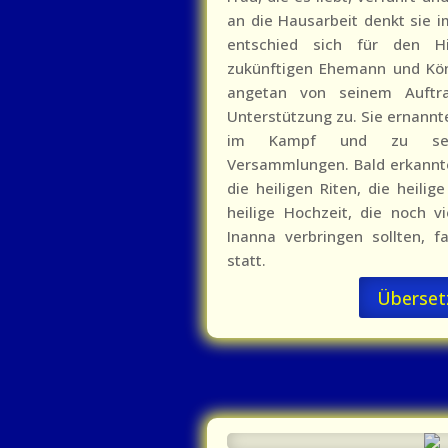
an die Hausarbeit denkt sie i
entschied sich für den H
zukünftigen Ehemann und Kö
angetan von seinem Auftra
Unterstützung zu. Sie ernannte
im Kampf und zu seine
Versammlungen. Bald erkannte
die heiligen Riten, die heilig
heilige Hochzeit, die noch v
Inanna verbringen sollten,
statt.
Überset