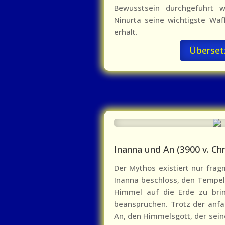
Bewusstsein durchgeführt w
Ninurta seine wichtigste Waff
erhält.
Überset
Inanna und An (3900 v. Chr
Der Mythos existiert nur fragm
Inanna beschloss, den Tempel
Himmel auf die Erde zu bri
beanspruchen. Trotz der anfä
An, den Himmelsgott, der sei