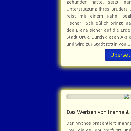
gebunden hatte, setzt Ina
Unterstützung ihres Bruders 
reist mit einem Kahn, beg
Fischer. Schließlich bringt In
den E-ana sicher auf die Erde
Stadt Uruk. Durch diesen Akt e
und wird zur Stadtgöttin von U
Überset
Das Werben von Inanna & 
Der Mythos präsentiert Inanna
Frau, die es liebt, verführt u