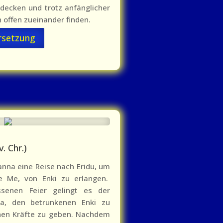
tdecken und trotz anfänglicher
 offen zueinander finden.
rsetzung
. Chr.)
nna eine Reise nach Eridu, um
die Me, von Enki zu erlangen.
senen Feier gelingt es der
a, den betrunkenen Enki zu
ichen Kräfte zu geben. Nachdem