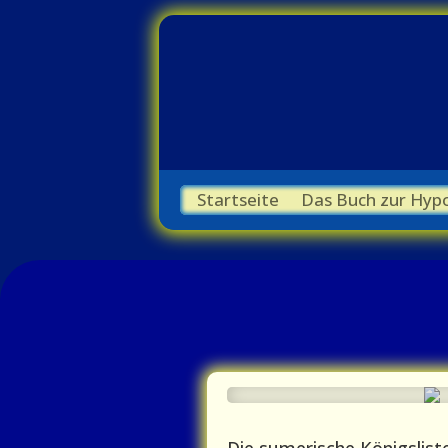
Startseite
Das Buch zur Hyp
Die sumerische Königsliste