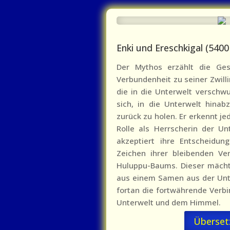
Enki und Ereschkigal (5400 
Der Mythos erzählt die Ges
Verbundenheit zu seiner Zwill
die in die Unterwelt verschwu
sich, in die Unterwelt hinab
zurück zu holen. Er erkennt je
Rolle als Herrscherin der Un
akzeptiert ihre Entscheidun
Zeichen ihrer bleibenden V
Huluppu-Baums. Dieser mächt
aus einem Samen aus der Unte
fortan die fortwährende Verbi
Unterwelt und dem Himmel.
Überset