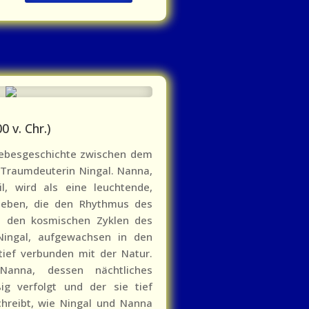
 v. Chr.)
Liebesgeschichte zwischen dem
Traumdeuterin Ningal. Nanna,
il, wird als eine leuchtende,
ieben, die den Rhythmus des
t den kosmischen Zyklen des
Ningal, aufgewachsen in den
tief verbunden mit der Natur.
Nanna, dessen nächtliches
ig verfolgt und der sie tief
chreibt, wie Ningal und Nanna