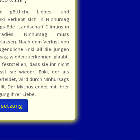
e göttliche Liebes- und
ki verliebt sich in Ninhursag
ngs öde Landschaft Dilmuns in
radies. Ninhursag muss
rlassen. Nach dem Verlust von
ugendliche Enki all die jungen
rsag wiederzuerkennen glaubt.
feststellen, dass sie ihr nicht
st sie wieder. Enki, der als
erleidet, wird durch Ninhursags
llt. Der Mythos endet mit ihrer
ung ihrer Liebe.
rsetzung