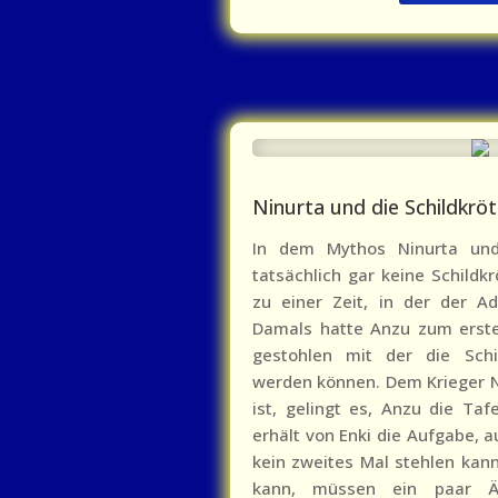
Ninurta und die Schildkröte
In dem Mythos Ninurta und
tatsächlich gar keine Schildkr
zu einer Zeit, in der der A
Damals hatte Anzu zum ersten
gestohlen mit der die Schi
werden können. Dem Krieger Nin
ist, gelingt es, Anzu die Ta
erhält von Enki die Aufgabe, 
kein zweites Mal stehlen kann
kann, müssen ein paar Ä