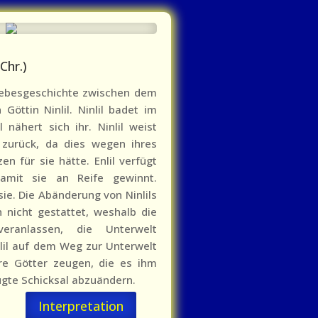
 Chr.)
Liebesgeschichte zwischen dem
 Göttin Ninlil. Ninlil badet im
 nähert sich ihr. Ninlil weist
zurück, da dies wegen ihres
n für sie hätte. Enlil verfügt
damit sie an Reife gewinnt.
sie. Die Abänderung von Ninlils
h nicht gestattet, weshalb die
eranlassen, die Unterwelt
lil auf dem Weg zur Unterwelt
rere Götter zeugen, die es ihm
fügte Schicksal abzuändern.
Interpretation