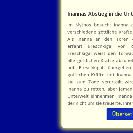
Inannas Abstieg in die Unt
Im Mythos besucht Inanna d
verschiedene göttliche Kräfte
Als Inanna an den Toren 
erfährt Ereschkigal von d
Ereschkigal weist den Torwäch
alle göttlichen Kräfte abzun
auf Ereschkigal übergehe
göttlichen Kräfte tritt Inanna
sie zum Tode verurteilt wir
Inanna zu retten, aber jeman
Unterwelt einnehmen. Inanna 
der nicht um sie trauerte, ih
Überset