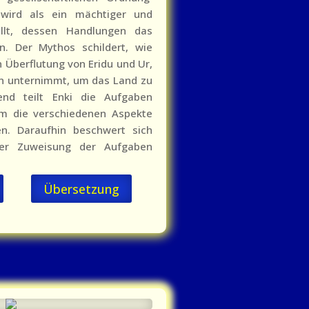
i wird als ein mächtiger und
ellt, dessen Handlungen das
. Der Mythos schildert, wie
n Überflutung von Eridu und Ur,
en unternimmt, um das Land zu
ßend teilt Enki die Aufgaben
m die verschiedenen Aspekte
n. Daraufhin beschwert sich
der Zuweisung der Aufgaben
Übersetzung