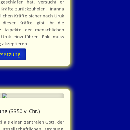
geschlafen hat, versucht er
n Kräfte zurückzuholen. Inanna
tlichen Kräfte sicher nach Uruk
 dieser Kräfte gibt ihr die
e Aspekte der menschlichen
in Uruk einzuführen. Enki muss
g akzeptieren.
rsetzung
ng (3350 v. Chr.)
i als einen zentralen Gott, der
 gesellschaftlichen Ordnung