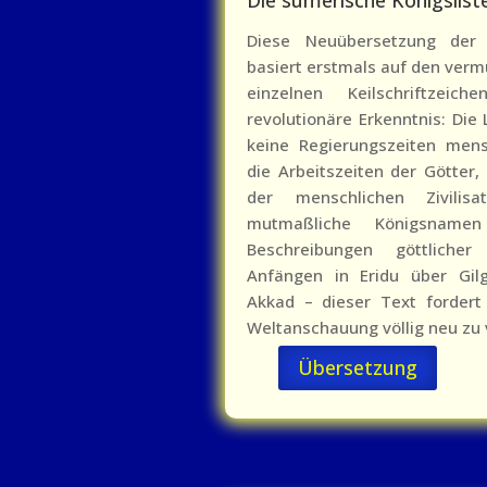
Diese Neuübersetzung der 
basiert erstmals auf den ver
einzelnen Keilschriftzeic
revolutionäre Erkenntnis: Die
keine Regierungszeiten mens
die Arbeitszeiten der Götter, 
der menschlichen Zivilisat
mutmaßliche Königsname
Beschreibungen göttliche
Anfängen in Eridu über Gi
Akkad – dieser Text fordert
Weltanschauung völlig neu zu 
Übersetzung