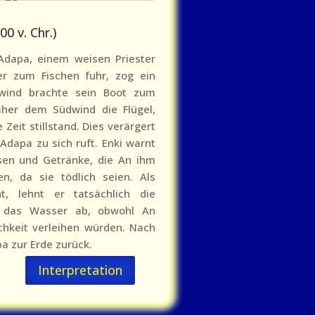
0 v. Chr.)
Adapa, einem weisen Priester
 er zum Fischen fuhr, zog ein
wind brachte sein Boot zum
her dem Südwind die Flügel,
Zeit stillstand. Dies verärgert
Adapa zu sich ruft. Enki warnt
sen und Getränke, die An ihm
en, da sie tödlich seien. Als
, lehnt er tatsächlich die
 das Wasser ab, obwohl An
ichkeit verleihen würden. Nach
a zur Erde zurück.
Interpretation