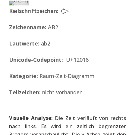
Keilschriftzeichen:
𒀖
Zeichenname:
AB2
Lautwerte:
ab2
Unicode-Codepoint:
U+12016
Kategorie:
Raum-Zeit-Diagramm
Teilzeichen:
nicht vorhanden
Visuelle Analyse:
Die Zeit verläuft von rechts
nach links. Es wird ein zeitlich begrenzter
Prozess veranschaulicht. Die y-Achse zeigt den