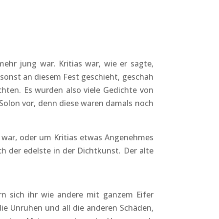
ehr jung war. Kritias war, wie er sagte,
s sonst an diesem Fest geschieht, geschah
chten. Es wurden also viele Gedichte von
 Solon vor, denn diese waren damals noch
g war, oder um Kritias etwas Angenehmes
h der edelste in der Dichtkunst. Der alte
n sich ihr wie andere mit ganzem Eifer
die Unruhen und all die anderen Schäden,