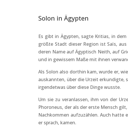
Solon in Ägypten
Es gibt in Ägypten, sagte Kritias, in dem
größte Stadt dieser Region ist Saïs, au
deren Name auf Ägyptisch Neith, auf Grie
und in gewissem Maße mit ihnen verwan
Als Solon also dorthin kam, wurde er, wie
auskannten, über die Urzeit erkundigte, s
irgendetwas über diese Dinge wusste.
Um sie zu veranlassen, ihm von der Urze
Phoroneus, der als der erste Mensch gilt,
Nachkommen aufzuzählen. Auch hatte er v
er sprach, kamen.