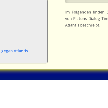
t
Im Folgenden finden S
von Platons Dialog Tim
Atlantis beschreibt.
s gegen Atlantis