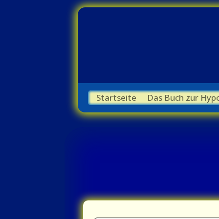
Startseite
Das Buch zur Hyp