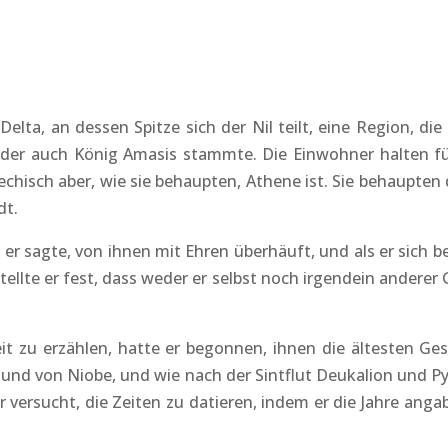
 Delta, an dessen Spitze sich der Nil teilt, eine Region, d
s der auch König Amasis stammte. Die Einwohner halten fü
chisch aber, wie sie behaupten, Athene ist. Sie behaupten
dt.
 er sagte, von ihnen mit Ehren überhäuft, und als er sich b
tellte er fest, dass weder er selbst noch irgendein andere
it zu erzählen, hatte er begonnen, ihnen die ältesten Ge
 und von Niobe, und wie nach der Sintflut Deukalion und Py
ersucht, die Zeiten zu datieren, indem er die Jahre angab,