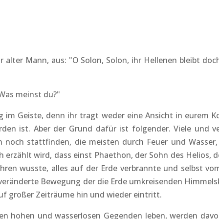
hr alter Mann, aus: "O Solon, Solon, ihr Hellenen bleibt do
? Was meinst du?"
ung im Geiste, denn ihr tragt weder eine Ansicht in eurem K
rden ist. Aber der Grund dafür ist folgender. Viele und
noch stattfinden, die meisten durch Feuer und Wasser, a
 erzählt wird, dass einst Phaethon, der Sohn des Helios, d
ahren wusste, alles auf der Erde verbrannte und selbst vo
e veränderte Bewegung der die Erde umkreisenden Himmels
f großer Zeiträume hin und wieder eintritt.
den hohen und wasserlosen Gegenden leben, werden davon 