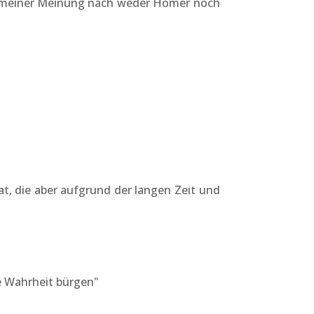
en meiner Meinung nach weder Homer noch
at, die aber aufgrund der langen Zeit und
ie Wahrheit bürgen"