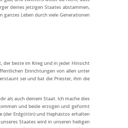
rger deines jetzigen Staates abstammen,
sein ganzes Leben durch viele Generationen
, der beste im Krieg und in jeder Hinsicht
fentlichen Einrichtungen von allen unter
rstaunt sei und bat die Priester, ihm die
 dir als auch deinem Staat. Ich mache dies
ngenommen und beide erzogen und geformt
Ge (der Erdgöttin) und Hephästos erhalten
 unseres Staates wird in unseren heiligen