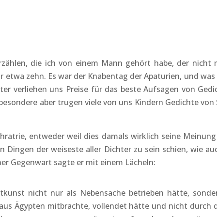
erzählen, die ich von einem Mann gehört habe, der nicht m
war etwa zehn. Es war der Knabentag der Apaturien, und wa
ter verliehen uns Preise für das beste Aufsagen von Gedi
sbesondere aber trugen viele von uns Kindern Gedichte von
hratrie, entweder weil dies damals wirklich seine Meinun
n Dingen der weiseste aller Dichter zu sein schien, wie auc
ner Gegenwart sagte er mit einem Lächeln:
tkunst nicht nur als Nebensache betrieben hätte, sonder
aus Ägypten mitbrachte, vollendet hätte und nicht durch 