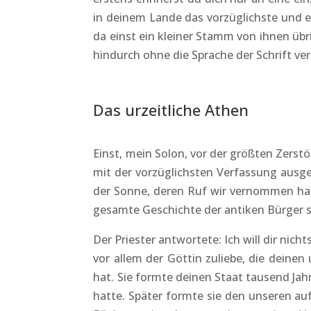
in deinem Lande das vorzüglichste und 
da einst ein kleiner Stamm von ihnen übri
hindurch ohne die Sprache der Schrift ve
Das urzeitliche Athen
Einst, mein Solon, vor der größten Zerstö
mit der vorzüglichsten Verfassung ausge
der Sonne, deren Ruf wir vernommen haben
gesamte Geschichte der antiken Bürger s
Der Priester antwortete: Ich will dir nic
vor allem der Göttin zuliebe, die dein
hat. Sie formte deinen Staat tausend Jah
hatte. Später formte sie den unseren auf