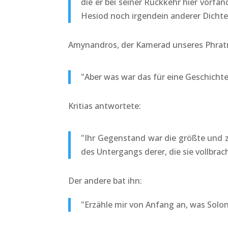
die er bei seiner Rückkehr hier vor
Hesiod noch irgendein anderer Dichte
Amynandros, der Kamerad unseres Phratr
"Aber was war das für eine Geschichte
Kritias antwortete:
"Ihr Gegenstand war die größte und zu
des Untergangs derer, die sie vollbrach
Der andere bat ihn:
"Erzähle mir von Anfang an, was Solon