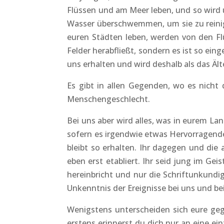
Flüssen und am Meer leben, und so wird u
Wasser überschwemmen, um sie zu reinige
euren Städten leben, werden von den F
Felder herabfließt, sondern es ist so ein
uns erhalten und wird deshalb als das Äl
Es gibt in allen Gegenden, wo es nicht
Menschengeschlecht.
Bei uns aber wird alles, was in eurem L
sofern es irgendwie etwas Hervorragende
bleibt so erhalten. Ihr dagegen und die 
eben erst etabliert. Ihr seid jung im Ge
hereinbricht und nur die Schriftunkundi
Unkenntnis der Ereignisse bei uns und bei
Wenigstens unterscheiden sich eure ge
erstens erinnerst du dich nur an eine e