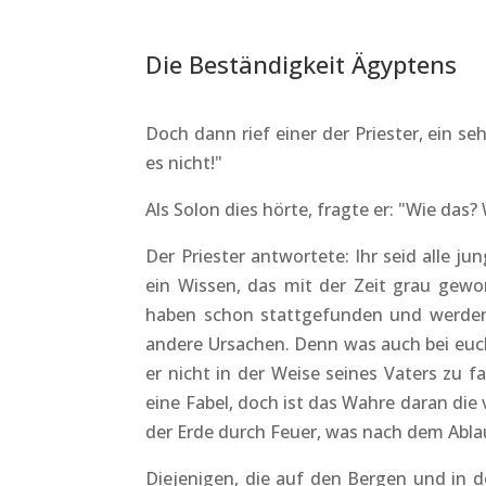
Die Beständigkeit Ägyptens
Doch dann rief einer der Priester, ein se
es nicht!"
Als Solon dies hörte, fragte er: "Wie das
Der Priester antwortete: Ihr seid alle j
ein Wissen, das mit der Zeit grau gewo
haben schon stattgefunden und werden 
andere Ursachen. Denn was auch bei euch
er nicht in der Weise seines Vaters zu f
eine Fabel, doch ist das Wahre daran di
der Erde durch Feuer, was nach dem Ablau
Diejenigen, die auf den Bergen und in 