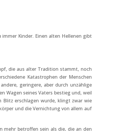
ch immer Kinder. Einen alten Hellenen gibt
opf, die aus alter Tradition stammt, noch
 verschiedene Katastrophen der Menschen
ndere, geringere, aber durch unzählige
en Wagen seines Vaters bestieg und, weil
m Blitz erschlagen wurde, klingt zwar wie
körper und die Vernichtung von allem auf
mehr betroffen sein als die, die an den