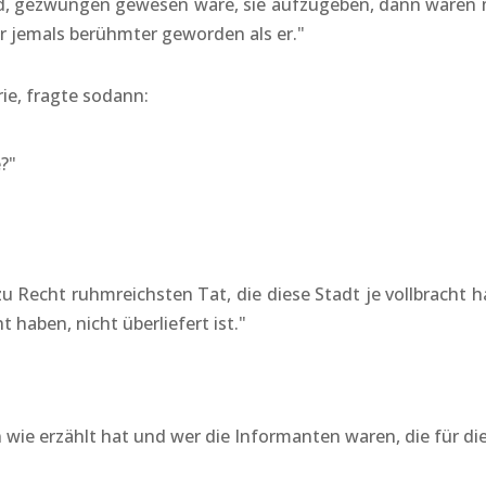
fand, gezwungen gewesen wäre, sie aufzugeben, dann wär
r jemals berühmter geworden als er."
ie, fragte sodann:
?"
 Recht ruhmreichsten Tat, die diese Stadt je vollbracht h
t haben, nicht überliefert ist."
 wie erzählt hat und wer die Informanten waren, die für d