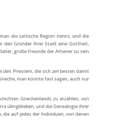
ie man die saïtische Region nennt, und die
r den Gründer ihrer Stadt eine Gottheit,
 daher, große Freunde der Athener zu sein
ei den Priestern, die sich am besten damit
r Grieche, man könnte fast sagen, auch nur
schichten Griechenlands zu erzählen, von
rra übrigblieben, und die Genealogie ihrer
 die auf jedes der Individuen, von denen