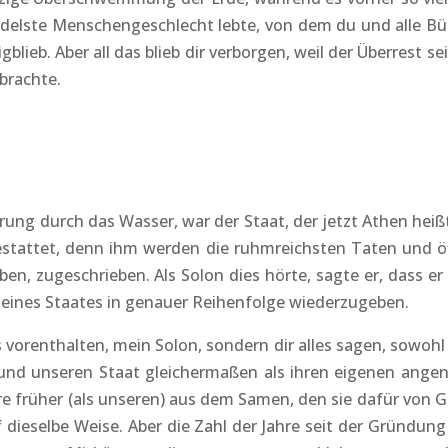
edelste Menschengeschlecht lebte, von dem du und alle Bü
gblieb. Aber all das blieb dir verborgen, weil der Überrest 
rbrachte.
rung durch das Wasser, war der Staat, der jetzt Athen heißt
stattet, denn ihm werden die ruhmreichsten Taten und öf
, zugeschrieben. Als Solon dies hörte, sagte er, dass er e
eines Staates in genauer Reihenfolge wiederzugeben.
hts vorenthalten, mein Solon, sondern dir alles sagen, sowohl
en und unseren Staat gleichermaßen als ihren eigenen a
re früher (als unseren) aus dem Samen, den sie dafür von 
 dieselbe Weise. Aber die Zahl der Jahre seit der Gründung